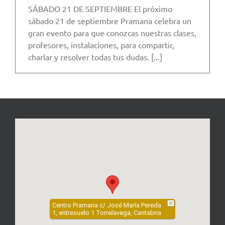
SÁBADO 21 DE SEPTIEMBRE El próximo
sábado 21 de septiembre Pramana celebra un
gran evento para que conozcas nuestras clases,
profesores, instalaciones, para compartir,
charlar y resolver todas tus dudas. [...]
Centro Pramana c/ José María Pereda
1, entresuelo 1 Torrelavega, Cantabria