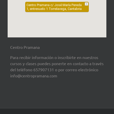
Centro Pramana c/ José María Pereda
1, entresuelo 1 Torrelavega, Cantabria
Centro Pramana
Para recibir información o inscribirte en nuestros
cursos y clases puedes ponerte en contacto a través
del teléfono 657907131 o por correo electrónico
info@centropramana.com