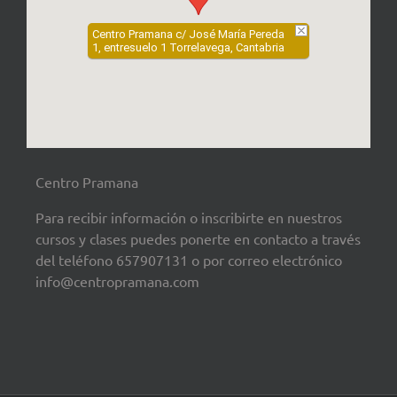
Centro Pramana c/ José María Pereda
1, entresuelo 1 Torrelavega, Cantabria
Centro Pramana
Para recibir información o inscribirte en nuestros
cursos y clases puedes ponerte en contacto a través
del teléfono 657907131 o por correo electrónico
info@centropramana.com