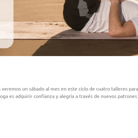
s veremos un sábado al mes en este ciclo de cuatro talleres para
oyoga es adquirir confianza y alegría a través de nuevos patron