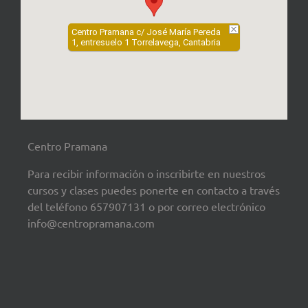
Centro Pramana c/ José María Pereda
1, entresuelo 1 Torrelavega, Cantabria
Centro Pramana
Para recibir información o inscribirte en nuestros
cursos y clases puedes ponerte en contacto a través
del teléfono 657907131 o por correo electrónico
info@centropramana.com