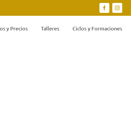
Facebook
Instagr
os y Precios
Talleres
Ciclos y Formaciones