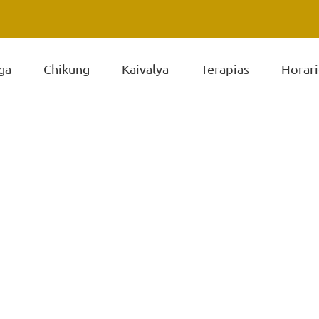
ga
Chikung
Kaivalya
Terapias
Horari