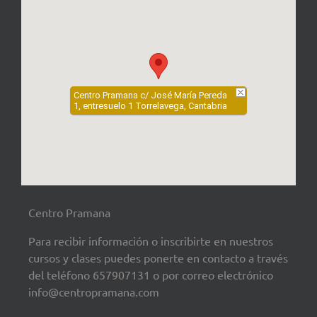
Centro Pramana c/ José María Pereda
1, entresuelo 1 Torrelavega, Cantabria
Centro Pramana
Para recibir información o inscribirte en nuestros
cursos y clases puedes ponerte en contacto a través
del teléfono 657907131 o por correo electrónico
info@centropramana.com