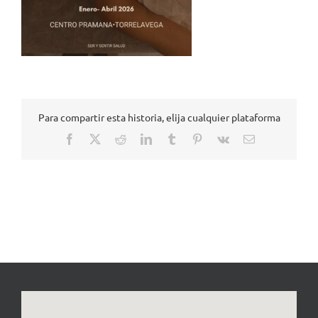
Para compartir esta historia, elija cualquier plataforma
Facebook
X
Reddit
LinkedIn
Tumblr
Pinterest
Vk
Correo
electrónico