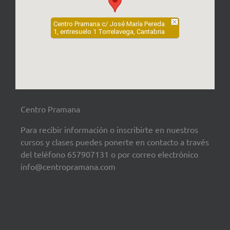
Centro Pramana c/ José María Pereda
1, entresuelo 1 Torrelavega, Cantabria
Centro Pramana
Para recibir información o inscribirte en nuestros
cursos y clases puedes ponerte en contacto a través
del teléfono 657907131 o por correo electrónico
info@centropramana.com