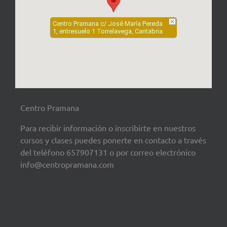
Centro Pramana c/ José María Pereda
1, entresuelo 1 Torrelavega, Cantabria
Centro Pramana
Para recibir información o inscribirte en nuestros
cursos y clases puedes ponerte en contacto a través
del teléfono 657907131 o por correo electrónico
info@centropramana.com