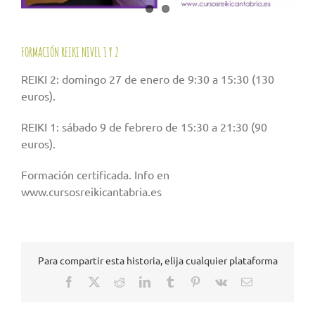
FORMACIÓN REIKI NIVEL 1 Y 2
REIKI 2: domingo 27 de enero de 9:30 a 15:30 (130
euros).
REIKI 1: sábado 9 de febrero de 15:30 a 21:30 (90
euros).
Formación certificada. Info en
www.cursosreikicantabria.es
Para compartir esta historia, elija cualquier plataforma
Facebook
X
Reddit
LinkedIn
Tumblr
Pinterest
Vk
Correo
electrónico