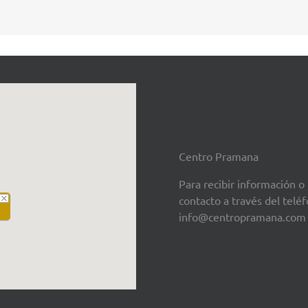
Centro Pramana
Para recibir información o
contacto a través del tel
info@centropramana.com