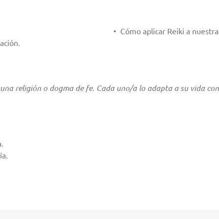
Reiki. • Cómo aplicar Reiki a nuestra vida 
ación.
una religión o dogma de fe. Cada uno/a lo adapta a su vida con
a.
ía.