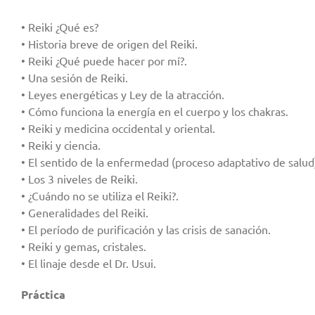
• Reiki ¿Qué es?
• Historia breve de origen del Reiki.
• Reiki ¿Qué puede hacer por mí?.
• Una sesión de Reiki.
• Leyes energéticas y Ley de la atracción.
• Cómo funciona la energía en el cuerpo y los chakras.
• Reiki y medicina occidental y oriental.
• Reiki y ciencia.
• El sentido de la enfermedad (proceso adaptativo de salud
• Los 3 niveles de Reiki.
• ¿Cuándo no se utiliza el Reiki?.
• Generalidades del Reiki.
• El período de purificación y las crisis de sanación.
• Reiki y gemas, cristales.
• El linaje desde el Dr. Usui.
Práctica