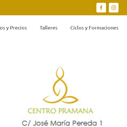
Facebook
Instagr
os y Precios
Talleres
Ciclos y Formaciones