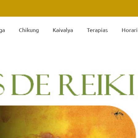
ga
Chikung
Kaivalya
Terapias
Horari