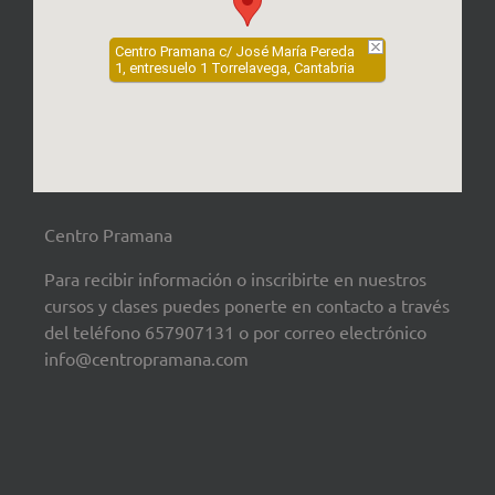
Centro Pramana c/ José María Pereda
1, entresuelo 1 Torrelavega, Cantabria
Centro Pramana
Para recibir información o inscribirte en nuestros
cursos y clases puedes ponerte en contacto a través
del teléfono 657907131 o por correo electrónico
info@centropramana.com