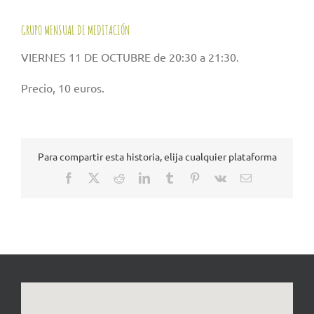
GRUPO MENSUAL DE MEDITACIÓN
VIERNES 11 DE OCTUBRE de 20:30 a 21:30.
Precio, 10 euros.
Para compartir esta historia, elija cualquier plataforma
Facebook
X
Reddit
LinkedIn
Tumblr
Pinterest
Vk
Correo
electrónico