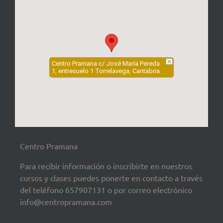
Centro Pramana c/ José María Pereda
1, entresuelo 1 Torrelavega, Cantabria
Centro Pramana
Para recibir información o inscribirte en nuestros
cursos y clases puedes ponerte en contacto a través
del teléfono 657907131 o por correo electrónico
info@centropramana.com