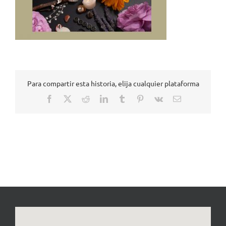
Para compartir esta historia, elija cualquier plataforma
Facebook
X
Reddit
LinkedIn
Tumblr
Pinterest
Vk
Correo
electrónico