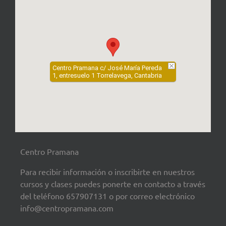
Centro Pramana c/ José María Pereda
1, entresuelo 1 Torrelavega, Cantabria
Centro Pramana
Para recibir información o inscribirte en nuestros
cursos y clases puedes ponerte en contacto a través
del teléfono 657907131 o por correo electrónico
info@centropramana.com