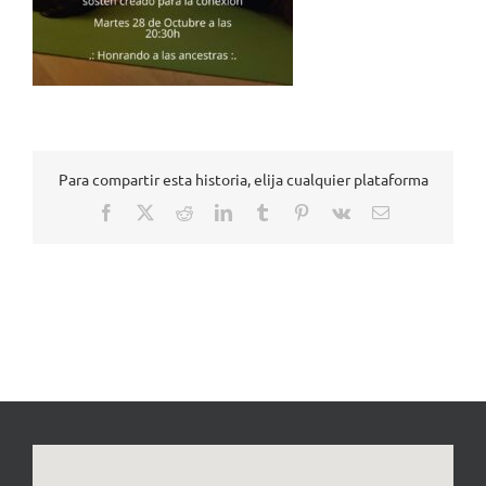
Para compartir esta historia, elija cualquier plataforma
Facebook
X
Reddit
LinkedIn
Tumblr
Pinterest
Vk
Correo
electrónico