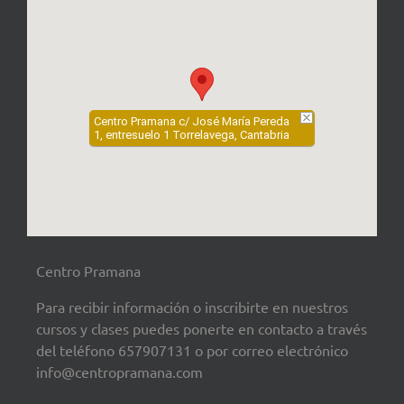
Centro Pramana c/ José María Pereda
1, entresuelo 1 Torrelavega, Cantabria
Centro Pramana
Para recibir información o inscribirte en nuestros
cursos y clases puedes ponerte en contacto a través
del teléfono 657907131 o por correo electrónico
info@centropramana.com