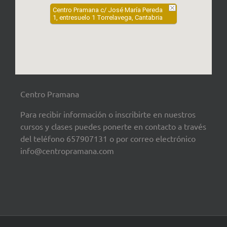
Centro Pramana c/ José María Pereda
1, entresuelo 1 Torrelavega, Cantabria
Centro Pramana
Para recibir información o inscribirte en nuestros
cursos y clases puedes ponerte en contacto a través
del teléfono 657907131 o por correo electrónico
info@centropramana.com