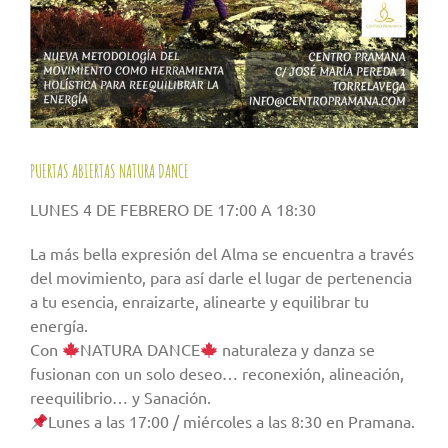
PUERTAS ABIERTAS NATURA DANCE
LUNES 4 DE FEBRERO DE 17:00 A 18:30
La más bella expresión del Alma se encuentra a través
del movimiento, para así darle el lugar de pertenencia
a tu esencia, enraizarte, alinearte y equilibrar tu
energía.
Con
NATURA DANCE
naturaleza y danza se
fusionan con un solo deseo… reconexión, alineación,
reequilibrio… y Sanación.
Lunes a las 17:00 / miércoles a las 8:30 en Pramana.