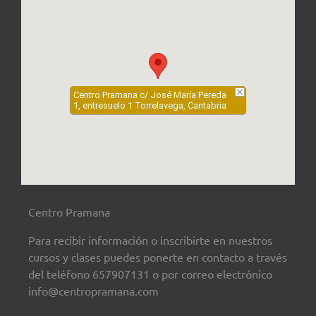
Centro Pramana c/ José María Pereda
1, entresuelo 1 Torrelavega, Cantabria
Centro Pramana
Para recibir información o inscribirte en nuestros
cursos y clases puedes ponerte en contacto a través
del teléfono 657907131 o por correo electrónico
info@centropramana.com