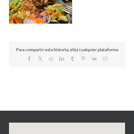
Para compartir esta historia, elija cualquier plataforma
Facebook
X
Reddit
LinkedIn
Tumblr
Pinterest
Vk
Correo
electrónico