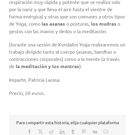
respiración muy rápida y potente que se realiza solo
por la nariz y que lleva el aire hasta el vientre de
forma enérgica) y otras que son comunes a otros tipos
de Yoga, como
las asanas
o posturas,
los mudras
o
gestos con las manos y dedos o la meditación.
Durante una sesión de Kundalini Yoga realizaremos un
trabajo dirigido tanto al cuerpo (asanas, bandhas o
contracciones corporales) como a la mente (a través
de
la meditación y los mantras
).
Imparte, Patricia Lacasa.
Precio, 20 euros.
Para compartir esta historia, elija cualquier plataforma
Facebook
X
Reddit
LinkedIn
Tumblr
Pinterest
Vk
Correo