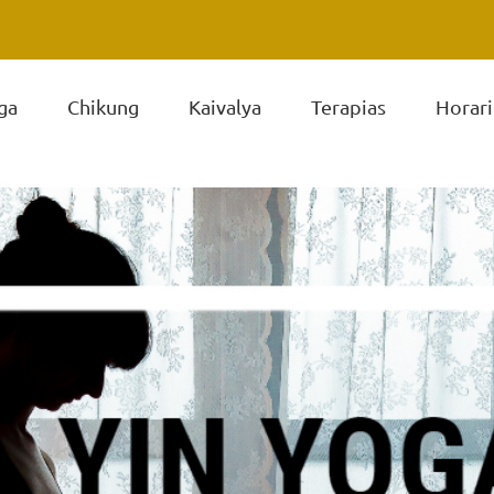
ga
Chikung
Kaivalya
Terapias
Horari