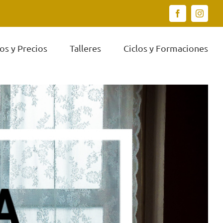
Facebook
Instagr
os y Precios
Talleres
Ciclos y Formaciones