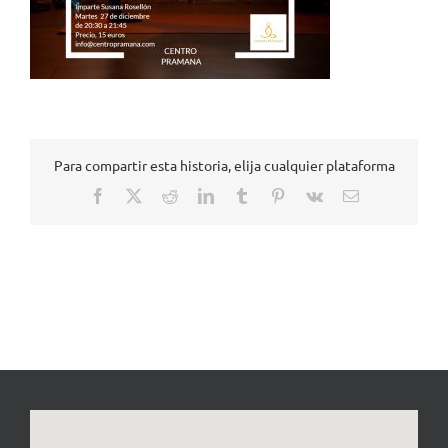
Para compartir esta historia, elija cualquier plataforma
Facebook
X
Reddit
LinkedIn
Tumblr
Pinterest
Vk
Correo
electrónico