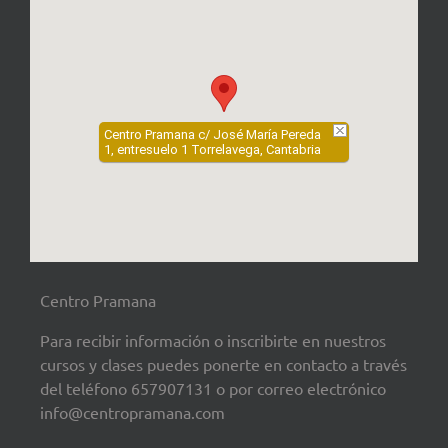
Centro Pramana c/ José María Pereda
1, entresuelo 1 Torrelavega, Cantabria
Centro Pramana
Para recibir información o inscribirte en nuestros
cursos y clases puedes ponerte en contacto a través
del teléfono 657907131 o por correo electrónico
info@centropramana.com