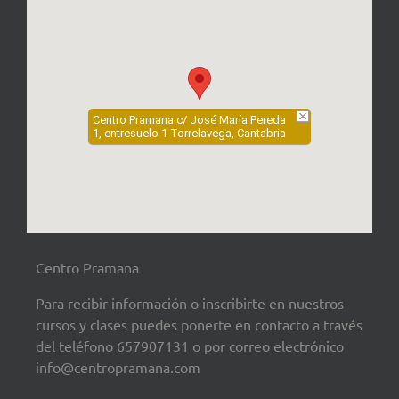
Centro Pramana c/ José María Pereda
1, entresuelo 1 Torrelavega, Cantabria
Centro Pramana
Para recibir información o inscribirte en nuestros
cursos y clases puedes ponerte en contacto a través
del teléfono 657907131 o por correo electrónico
info@centropramana.com