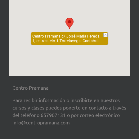
Centro Pramana c/ José María Pereda
1, entresuelo 1 Torrelavega, Cantabria
Centro Pramana
Para recibir información o inscribirte en nuestros
cursos y clases puedes ponerte en contacto a través
del teléfono 657907131 o por correo electrónico
info@centropramana.com