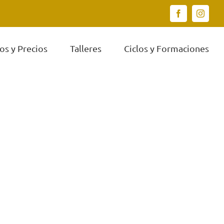
Facebook
Instagr
os y Precios
Talleres
Ciclos y Formaciones