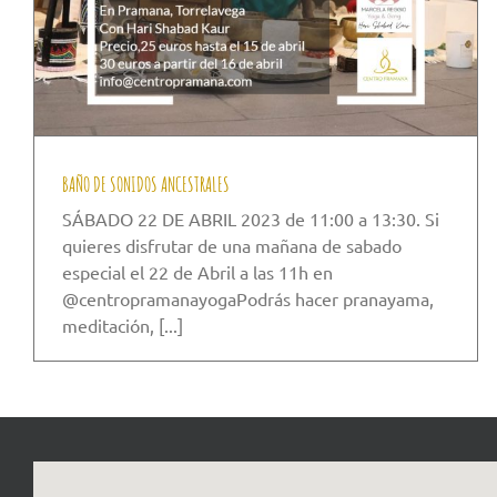
BAÑO DE SONIDOS ANCESTRALES
SÁBADO 22 DE ABRIL 2023 de 11:00 a 13:30. Si
quieres disfrutar de una mañana de sabado
especial el 22 de Abril a las 11h en
@centropramanayogaPodrás hacer pranayama,
meditación, [...]