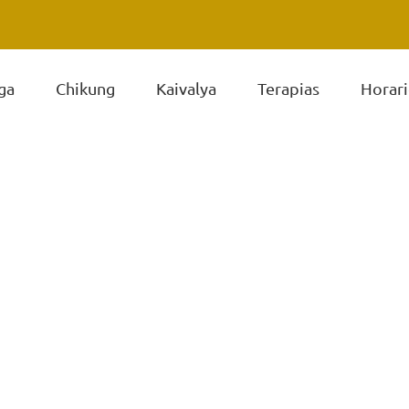
ga
Chikung
Kaivalya
Terapias
Horari