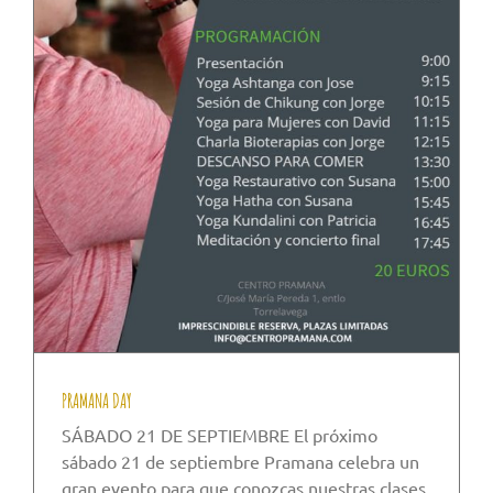
PRAMANA DAY
SÁBADO 21 DE SEPTIEMBRE El próximo
sábado 21 de septiembre Pramana celebra un
gran evento para que conozcas nuestras clases,