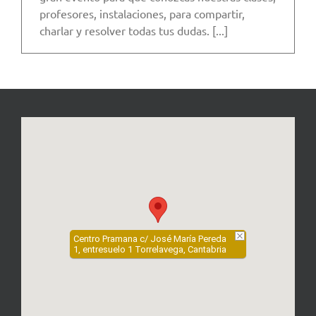
profesores, instalaciones, para compartir,
charlar y resolver todas tus dudas. [...]
Centro Pramana c/ José María Pereda
1, entresuelo 1 Torrelavega, Cantabria