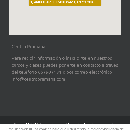
1, entresuelo 1 Torrelavega, Cantabria
Centro Pramana
Para recibir información o inscribirte en nuestros
cursos y clases puedes ponerte en contacto a través
del teléfono 657907131 o por correo electrónico
info@centropramana.com
Copyright 2016 Centro Pramana | Todos los derechos reservados
Este sitio web utiliza cookies para que usted tenga la mejor experiencia de