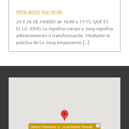
PUERTAS ABIERTAS YOGA TIBETANO
24 Y 26 DE MARZO de 16:00 a 17:15. QUÉ ES
EL LU JONG Lu significa cuerpo y Jong significa
adiestramiento o transformación. Mediante la
práctica de Lu Jong empezamos [...]
Centro Pramana c/ José María Pereda