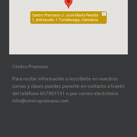
Centro Pramana c/ José María Pereda
1, entresuelo 1 Torrelavega, Cantabria
Centro Pramana
Para recibir información o inscribirte en nuestros
cursos y clases puedes ponerte en contacto a través
del teléfono 657907131 o por correo electrónico
info@centropramana.com