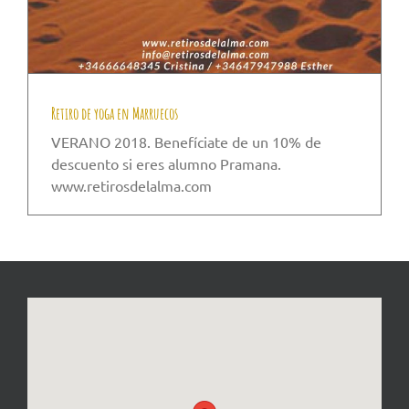
Retiro de yoga en Marruecos
VERANO 2018. Benefíciate de un 10% de
descuento si eres alumno Pramana.
www.retirosdelalma.com