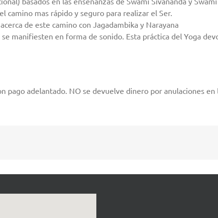
cional) basados en las enseñanzas de Swami Sivananda y Swam
 camino mas rápido y seguro para realizar el Ser.
ás acerca de este camino con Jagadambika y Narayana
 se manifiesten en forma de sonido. Esta práctica del Yoga devo
n pago adelantado. NO se devuelve dinero por anulaciones en los 