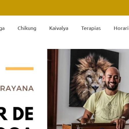
ga
Chikung
Kaivalya
Terapias
Horari