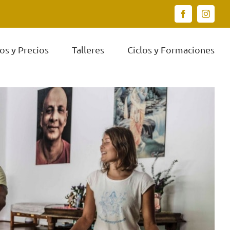
Facebook
Instagr
os y Precios
Talleres
Ciclos y Formaciones