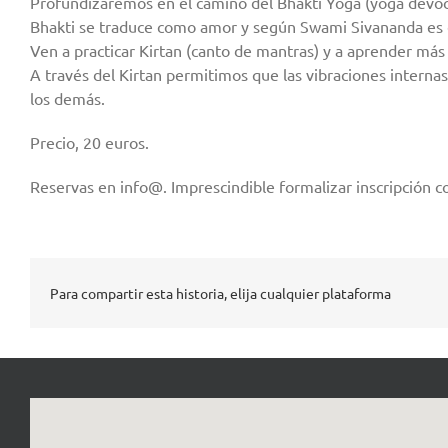
Profundizaremos en el camino del Bhakti Yoga (yoga devo
Bhakti se traduce como amor y según Swami Sivananda es el
Ven a practicar Kirtan (canto de mantras) y a aprender m
A través del Kirtan permitimos que las vibraciones internas
los demás.
Precio, 20 euros.
Reservas en info@. Imprescindible formalizar inscripción co
Para compartir esta historia, elija cualquier plataforma