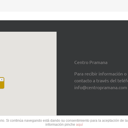
Centro Pramana
Para recibir información o
contacto a través del tel
info@centropramana.com
uario. Si continúa navegando está dando su consentimiento para la aceptación de 
información pinche
aquí