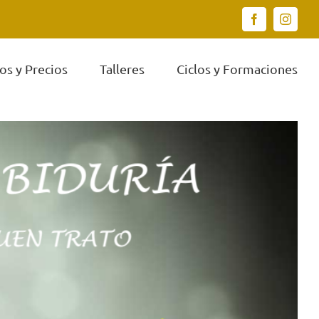
Facebook
Instagr
os y Precios
Talleres
Ciclos y Formaciones