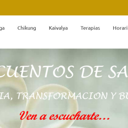
ga
Chikung
Kaivalya
Terapias
Horari