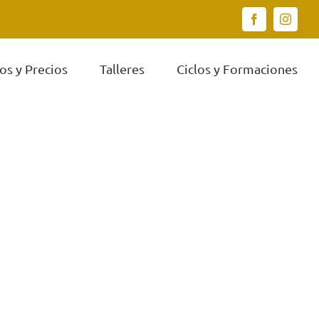
Facebook
Instagr
os y Precios
Talleres
Ciclos y Formaciones