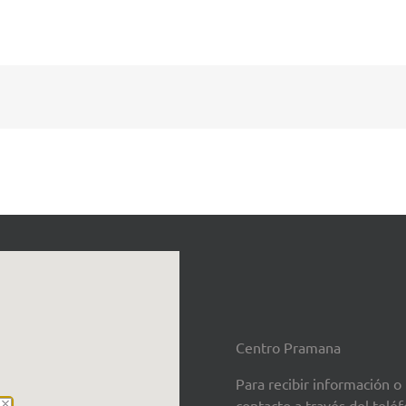
Centro Pramana
Para recibir información o
contacto a través del tel