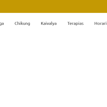
ga
Chikung
Kaivalya
Terapias
Horari