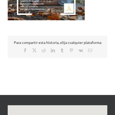
Para compartir esta historia, elija cualquier plataforma
Facebook
X
Reddit
LinkedIn
Tumblr
Pinterest
Vk
Correo
electrónico