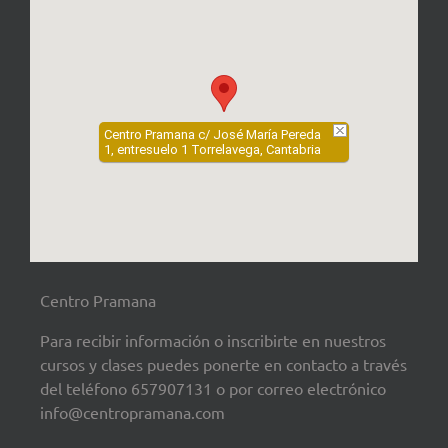
Centro Pramana c/ José María Pereda
1, entresuelo 1 Torrelavega, Cantabria
Centro Pramana
Para recibir información o inscribirte en nuestros
cursos y clases puedes ponerte en contacto a través
del teléfono 657907131 o por correo electrónico
info@centropramana.com