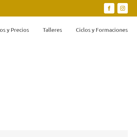
Facebook
Instagr
os y Precios
Talleres
Ciclos y Formaciones