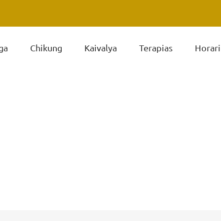
ga
Chikung
Kaivalya
Terapias
Horari