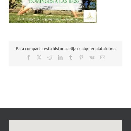
Para compartir esta historia, elija cualquier plataforma
Facebook
X
Reddit
LinkedIn
Tumblr
Pinterest
Vk
Correo
electrónico