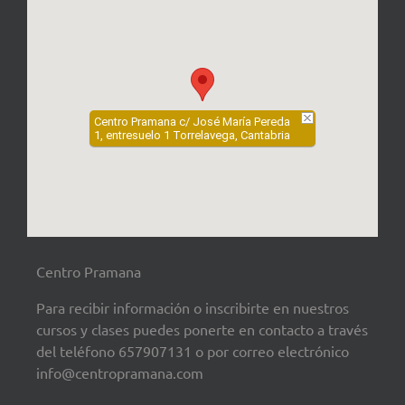
Centro Pramana c/ José María Pereda
1, entresuelo 1 Torrelavega, Cantabria
Centro Pramana
Para recibir información o inscribirte en nuestros
cursos y clases puedes ponerte en contacto a través
del teléfono 657907131 o por correo electrónico
info@centropramana.com