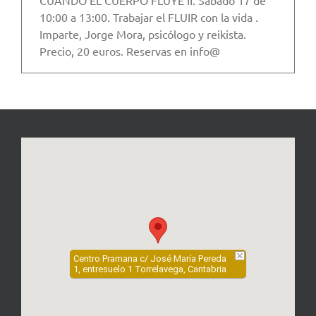
10:00 a 13:00. Trabajar el FLUIR con la vida .
Imparte, Jorge Mora, psicólogo y reikista.
Precio, 20 euros. Reservas en info@
Centro Pramana c/ José María Pereda
1, entresuelo 1 Torrelavega, Cantabria