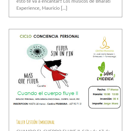
esto te va a encantar!! Los músicos de Bharati
Experience, Mauricio [...]
Taller Gestión Emocional
CUANDO EL CUERPO FLUYE II. Sábado 17 de