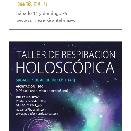
Formación Reiki I y II
Sábado 14 y domingo 29.
www.cursosreikicantabria.es