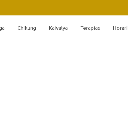
ga
Chikung
Kaivalya
Terapias
Horari