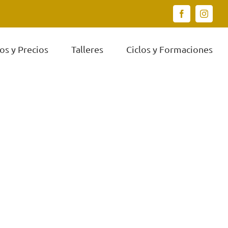
Facebook
Instagr
os y Precios
Talleres
Ciclos y Formaciones