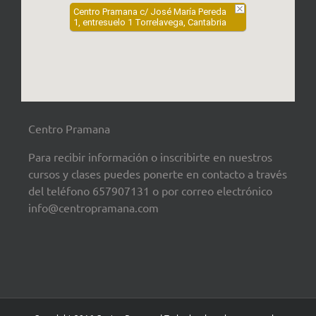
Centro Pramana c/ José María Pereda
1, entresuelo 1 Torrelavega, Cantabria
Centro Pramana
Para recibir información o inscribirte en nuestros
cursos y clases puedes ponerte en contacto a través
del teléfono 657907131 o por correo electrónico
info@centropramana.com