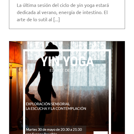
La última sesión del ciclo de yin yoga estará
dedicada al verano, energía de intestino. El
arte de lo sutil al [...]