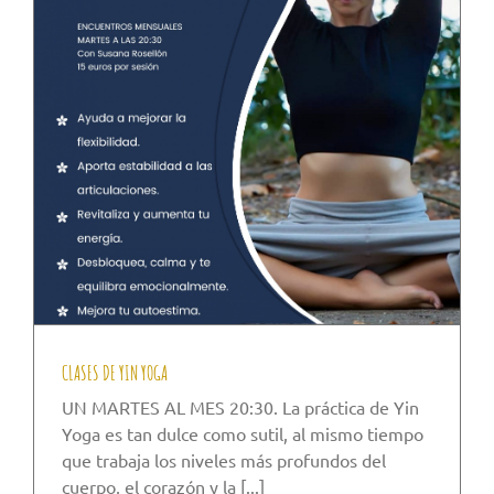
CLASES DE YIN YOGA
UN MARTES AL MES 20:30. La práctica de Yin
Yoga es tan dulce como sutil, al mismo tiempo
que trabaja los niveles más profundos del
cuerpo, el corazón y la [...]