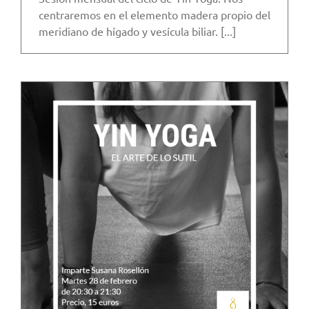
centraremos en el elemento madera propio del
meridiano de hígado y vesícula biliar. [...]