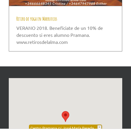
Retiro de yoga en Marruecos
VERANO 2018. Benefíciate de un 10% de
descuento si eres alumno Pramana.
www.retirosdelalma.com
Centro Pramana c/ José María Pereda