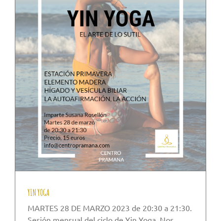
YIN YOGA
MARTES 28 DE MARZO 2023 de 20:30 a 21:30.
Sesión mensual del ciclo de Yin Yoga. Nos