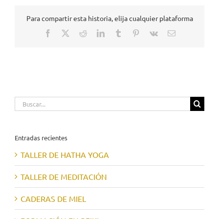
Para compartir esta historia, elija cualquier plataforma
Facebook
X
Reddit
LinkedIn
Tumblr
Pinterest
Vk
Correo
electrónico
Buscar:
Entradas recientes
TALLER DE HATHA YOGA
TALLER DE MEDITACIÓN
CADERAS DE MIEL