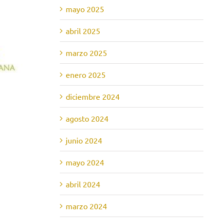
mayo 2025
abril 2025
marzo 2025
enero 2025
diciembre 2024
agosto 2024
junio 2024
mayo 2024
abril 2024
marzo 2024