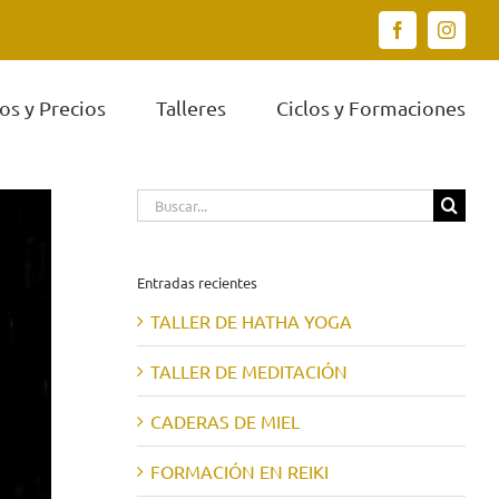
Facebook
Instagr
os y Precios
Talleres
Ciclos y Formaciones
Buscar:
Entradas recientes
TALLER DE HATHA YOGA
TALLER DE MEDITACIÓN
CADERAS DE MIEL
FORMACIÓN EN REIKI