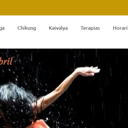
ga
Chikung
Kaivalya
Terapias
Horari