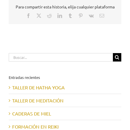
Para compartir esta historia, elija cualquier plataforma
Facebook
X
Reddit
LinkedIn
Tumblr
Pinterest
Vk
Correo
electrónico
Buscar:
Entradas recientes
TALLER DE HATHA YOGA
TALLER DE MEDITACIÓN
CADERAS DE MIEL
FORMACIÓN EN REIKI